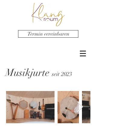
Termin vereinbaren
Musikjurte
seit 2023
Seit 2023 bietet diese schöne Jurte aus